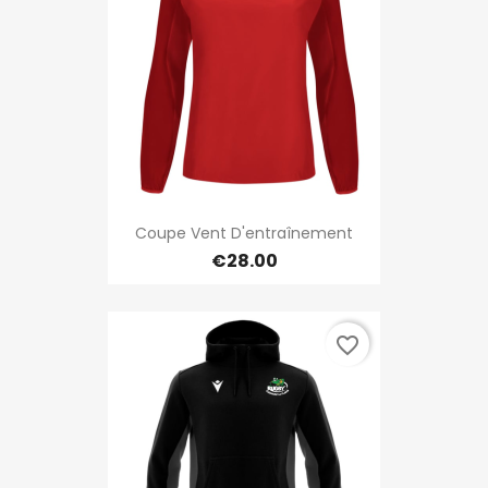
Coupe Vent D'entraînement
€28.00
favorite_border