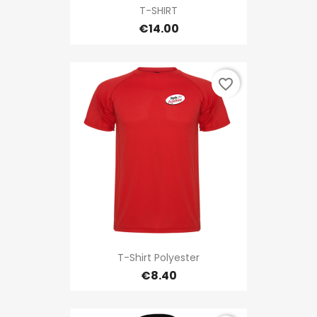
T-SHIRT
€14.00
favorite_border
T-Shirt Polyester
€8.40