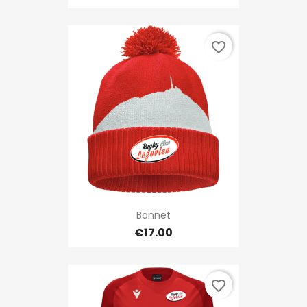
favorite_border
Bonnet
€17.00
favorite_border