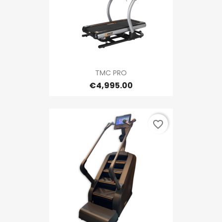
TMC PRO
€4,995.00
favorite_border