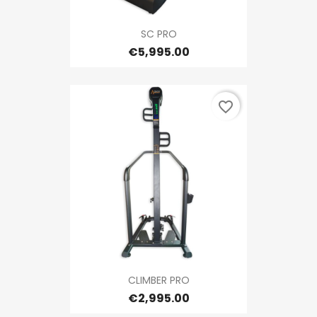
SC PRO
€5,995.00
favorite_border
CLIMBER PRO
€2,995.00