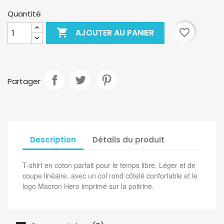
Quantité

favorite_border
AJOUTER AU PANIER
Partager
Description
Détails du produit
T-shirt en coton parfait pour le temps libre. Léger et de
coupe linéaire, avec un col rond côtelé confortable et le
logo Macron Hero imprimé sur la poitrine.