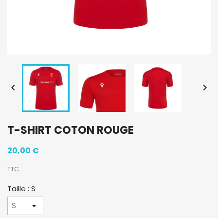


T-SHIRT COTON ROUGE
20,00 €
TTC
Taille : S